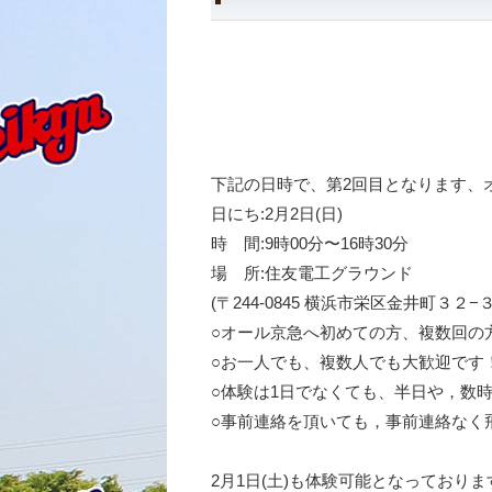
下記の日時で、第2回目となります、
日にち:2月2日(日)
時 間:9時00分〜16時30分
場 所:住友電工グラウンド
(〒244-0845 横浜市栄区金井町３２−３
○オール京急へ初めての方、複数回の
○お一人でも、複数人でも大歓迎です
○体験は1日でなくても、半日や，数
○事前連絡を頂いても，事前連絡なく
2月1日(土)も体験可能となっておりま