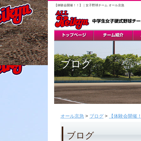
【体験会開催！！】｜女子野球チーム オール京急
ブログ
オール京急
>
ブログ
>
【体験会開催
ブログ