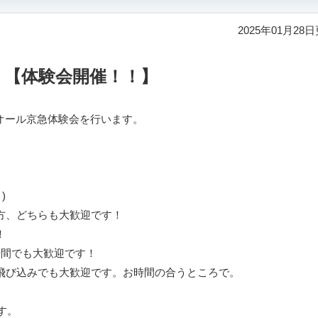
2025年01月28
【体験会開催！！】
オール京急体験会を行います。
)
方、どちらも大歓迎です！
！
時間でも大歓迎です！
飛び込みでも大歓迎です。お時間の合うところで。
す。