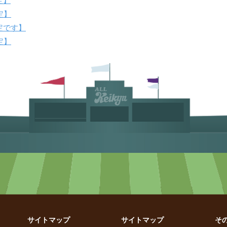
定】
定】
定です】
定】
サイトマップ
サイトマップ
そ