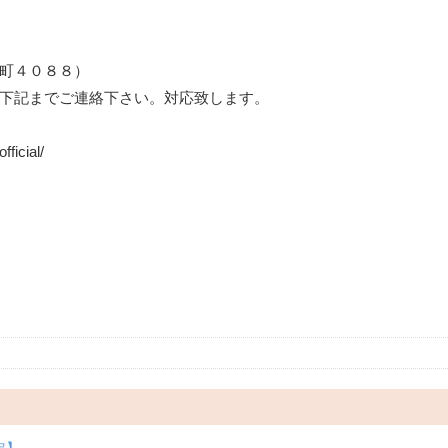
田町４０８８）
下記までご連絡下さい。対応致します。
ficial/